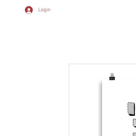
Login
HOME