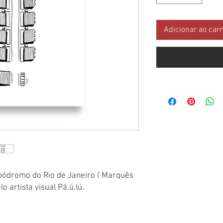
Adicionar ao car
bódromo do Rio de Janeiro ( Marquês
lo artista visual Pá.ú.lú.