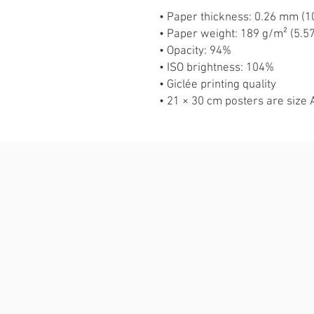
• Paper thickness: 0.26 mm (10
• Paper weight: 189 g/m² (5.57
• Opacity: 94%
• ISO brightness: 104%
• Giclée printing quality
• 21 × 30 cm posters are size 
Produtos relacionados