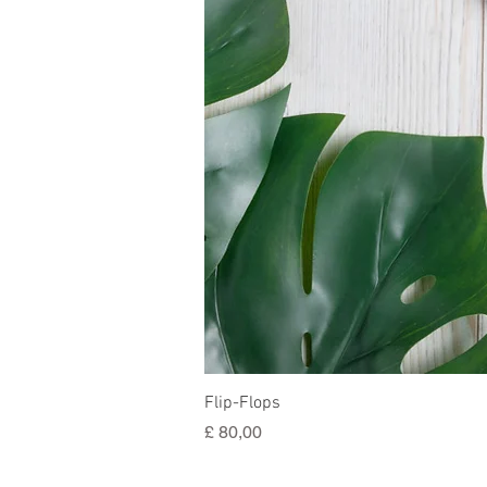
Flip-Flops
Preço
£ 80,00